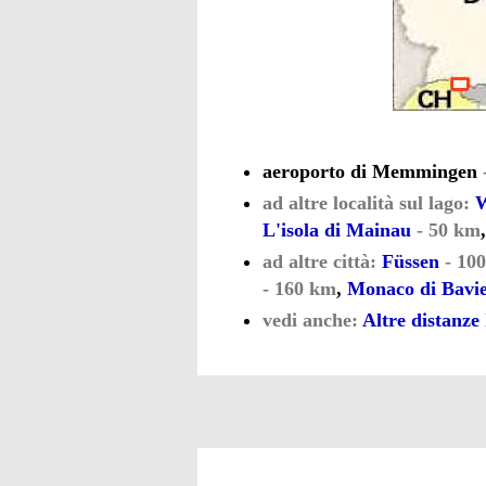
aeroporto di Memmingen
ad altre località sul lago:
W
L'isola di Mainau
- 50 km
ad altre città:
Füssen
- 10
- 160 km
,
Monaco di Bavi
vedi anche:
Altre distanze