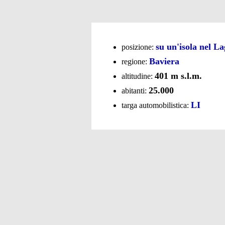
su un'isola nel L
posizione:
Baviera
regione:
401 m s.l.m.
altitudine:
25.000
abitanti:
LI
targa automobilistica: