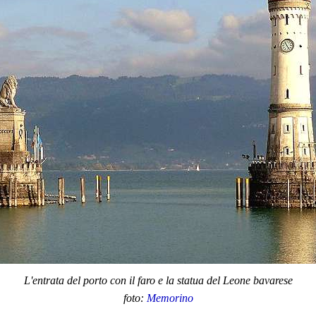
L'entrata del porto con il faro e la statua del Leone bavarese
foto:
Memorino