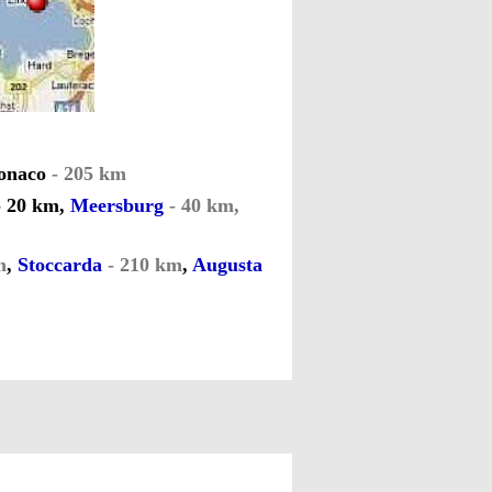
onaco
- 205 km
- 20 km,
Meersburg
- 40 km,
m
,
Stoccarda
- 210 km
,
Augusta