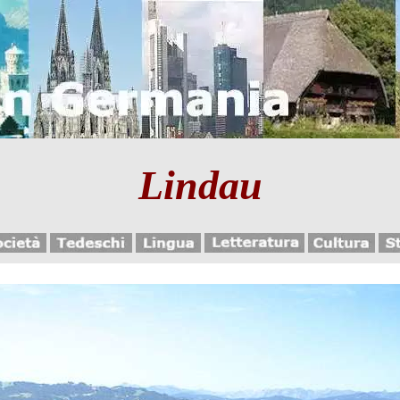
Lindau