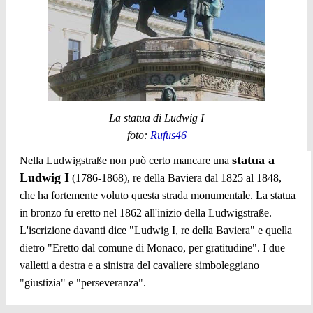
La statua di Ludwig I
foto:
Rufus46
statua a
Nella Ludwigstraße non può certo mancare una
Ludwig I
(1786-1868), re della Baviera dal 1825 al 1848,
che ha fortemente voluto questa strada monumentale. La statua
in bronzo fu eretto nel 1862 all'inizio della Ludwigstraße.
L'iscrizione davanti dice "Ludwig I, re della Baviera" e quella
dietro "Eretto dal comune di Monaco, per gratitudine". I due
valletti a destra e a sinistra del cavaliere simboleggiano
"giustizia" e "perseveranza".