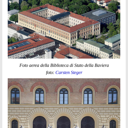
Foto aerea della Biblioteca di Stato della Baviera
foto:
Carsten Steger