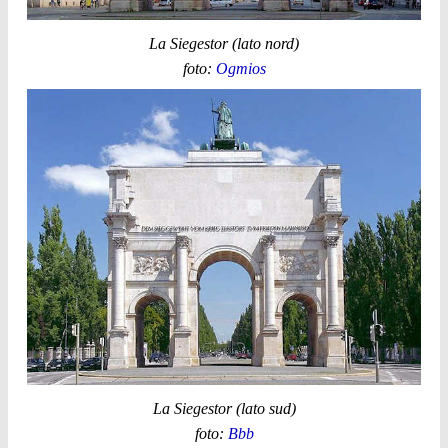
La Siegestor (lato nord)
foto:
Ogmios
La Siegestor (lato sud)
foto:
Bbb