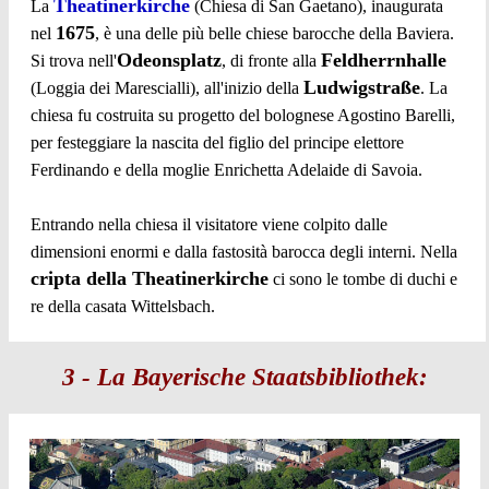
Theatinerkirche
La
(Chiesa di San Gaetano), inaugurata
1675
nel
, è una delle più belle chiese barocche della Baviera.
Odeonsplatz
Feldherrnhalle
Si trova nell'
, di fronte alla
Ludwigstraße
(Loggia dei Marescialli), all'inizio della
. La
chiesa fu costruita su progetto del bolognese Agostino Barelli,
per festeggiare la nascita del figlio del principe elettore
Ferdinando e della moglie Enrichetta Adelaide di Savoia.
Entrando nella chiesa il visitatore viene colpito dalle
dimensioni enormi e dalla fastosità barocca degli interni. Nella
cripta della Theatinerkirche
ci sono le tombe di duchi e
re della casata Wittelsbach.
3 - La Bayerische Staatsbibliothek: