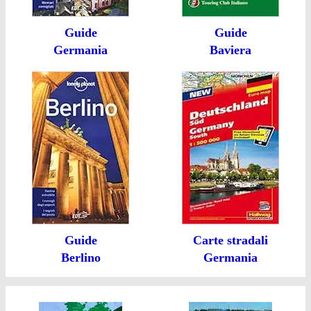
Guide
Guide
Germania
Baviera
Guide
Carte stradali
Berlino
Germania