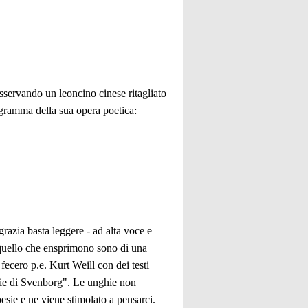
osservando un leoncino cinese ritagliato
rogramma della sua opera poetica:
razia basta leggere - ad alta voce e
a quello che ensprimono sono di una
ecero p.e. Kurt Weill con dei testi
esie di Svenborg". Le unghie non
oesie e ne viene stimolato a pensarci.