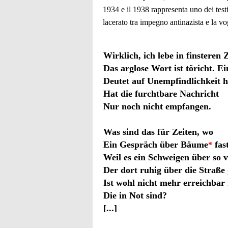
1934 e il 1938 rappresenta uno dei testi 
lacerato tra impegno antinazista e la vog
Wirklich, ich lebe in finsteren 
Das arglose Wort ist töricht. Ei
Deutet auf Unempfindlichkeit 
Hat die furchtbare Nachricht
Nur noch nicht empfangen.
Was sind das für Zeiten, wo
Ein Gespräch über Bäume
fas
*
Weil es ein Schweigen über so v
Der dort ruhig über die Straße
Ist wohl nicht mehr erreichbar
Die in Not sind?
[...]