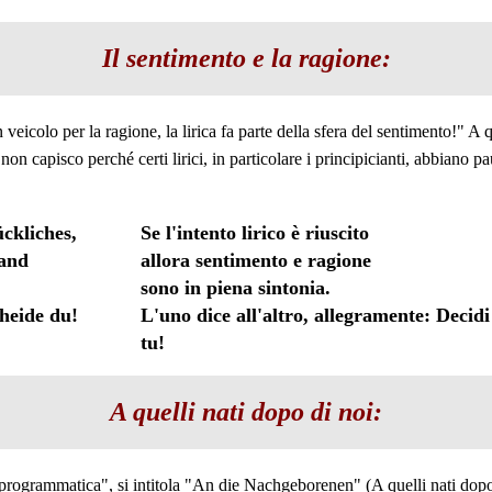
Il sentimento e la ragione:
 veicolo per la ragione, la lirica fa parte della sfera del sentimento!" A q
on capisco perché certi lirici, in particolare i principicianti, abbiano 
ückliches,
Se l'intento lirico è riuscito
tand
allora sentimento e ragione
sono in piena sintonia.
cheide du!
L'uno dice all'altro, allegramente: Decidi
tu!
A quelli nati dopo di noi:
"programmatica", si intitola "An die Nachgeborenen" (A quelli nati dopo 