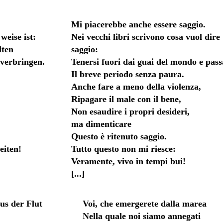
Mi piacerebbe anche essere saggio.
weise ist:
Nei vecchi libri scrivono cosa vuol dire
lten
saggio:
 verbringen.
Tenersi fuori dai guai del mondo e pass
Il breve periodo senza paura.
Anche fare a meno della violenza,
Ripagare il male con il bene,
Non esaudire i propri desideri,
ma dimenticare
Questo è ritenuto saggio.
eiten!
Tutto questo non mi riesce:
Veramente, vivo in tempi bui!
[...]
us der Flut
Voi, che emergerete dalla marea
Nella quale noi siamo annegati