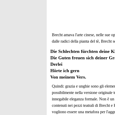
Brecht amava l'arte cinese, nelle sue op
dalle radici della pianta del tè, Brech
Die Schlechten fürchten deine K
Die Guten freuen sich deiner Gr
Derlei
Hörte ich gern
Von meinem Vers.
Quindi: grazia e unghie sono gli element
possibilmente nella versione originale 
innegabile eleganza formale. Non è un c
contenuti nei pezzi teatrali di Brecht 
vogliono essere una metafora per l'aggre