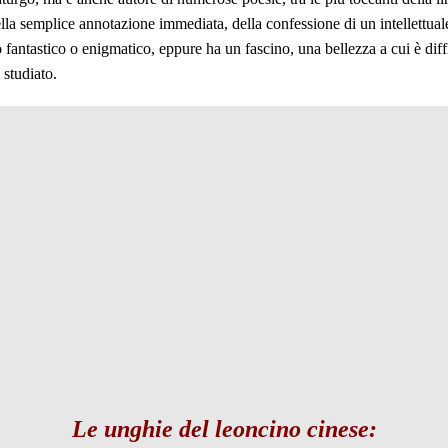
 della semplice annotazione immediata, della confessione di un intellettual
fantastico o enigmatico, eppure ha un fascino, una bellezza a cui è diff
 studiato.
Le unghie del leoncino cinese: