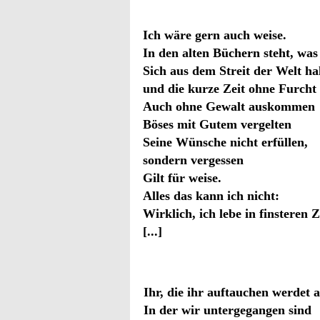
Ich wäre gern auch weise.
In den alten Büchern steht, was 
Sich aus dem Streit der Welt ha
und die kurze Zeit ohne Furcht
Auch ohne Gewalt auskommen
Böses mit Gutem vergelten
Seine Wünsche nicht erfüllen,
sondern vergessen
Gilt für weise.
Alles das kann ich nicht:
Wirklich, ich lebe in finsteren Z
[...]
Ihr, die ihr auftauchen werdet a
In der wir untergegangen sind