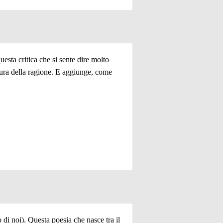
uesta critica che si sente dire molto
paura della ragione. E aggiunge, come
di noi). Questa poesia che nasce tra il