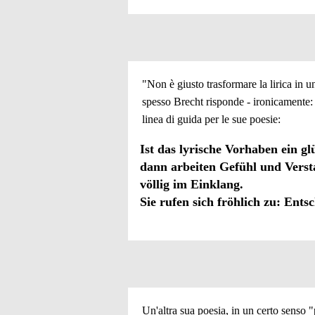
"Non è giusto trasformare la lirica in un
spesso Brecht risponde - ironicamente: n
linea di guida per le sue poesie:
Ist das lyrische Vorhaben ein gl
dann arbeiten Gefühl und Vers
völlig im Einklang.
Sie rufen sich fröhlich zu: Ents
Un'altra sua poesia, in un certo senso 