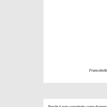
Francobollo
Brecht è noto soprattutto come drammatu