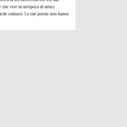
e che vive in un'epoca di atroci
icile sottrarsi. Le sue poesie non hanno