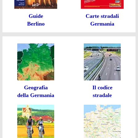
Guide
Carte stradali
Berlino
Germania
Geografia
Il codice
della Germania
stradale