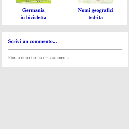
Germania
Nomi geografici
in bicicletta
ted-ita
Scrivi un commento...
Finora non ci sono dei commenti.