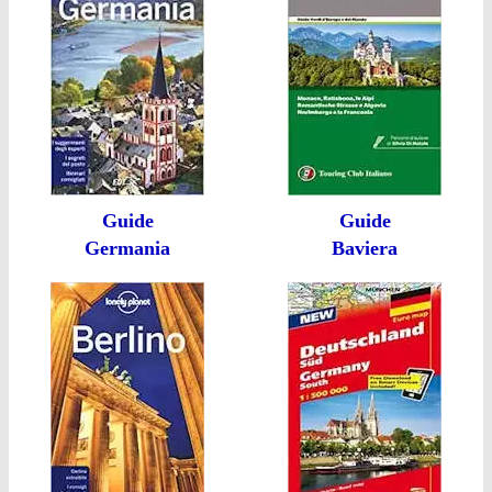
Guide
Guide
Germania
Baviera