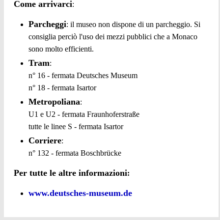
Come arrivarci
:
Parcheggi
: il museo non dispone di un parcheggio. Si
consiglia perciò l'uso dei mezzi pubblici che a Monaco
sono molto efficienti.
Tram
:
n° 16 - fermata Deutsches Museum
n° 18 - fermata Isartor
Metropoliana
:
U1 e U2 - fermata Fraunhoferstraße
tutte le linee S - fermata Isartor
Corriere
:
n° 132 - fermata Boschbrücke
Per tutte le altre informazioni
:
www.deutsches-museum.de