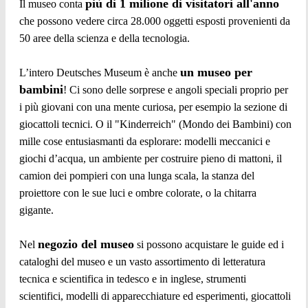
più di 1 milione di visitatori all'anno
Il museo conta
che possono vedere circa 28.000 oggetti esposti provenienti da
50 aree della scienza e della tecnologia.
un museo per
L’intero Deutsches Museum è anche
bambini
! Ci sono delle sorprese e angoli speciali proprio per
i più giovani con una mente curiosa, per esempio la sezione di
giocattoli tecnici. O il "Kinderreich" (Mondo dei Bambini) con
mille cose entusiasmanti da esplorare: modelli meccanici e
giochi d’acqua, un ambiente per costruire pieno di mattoni, il
camion dei pompieri con una lunga scala, la stanza del
proiettore con le sue luci e ombre colorate, o la chitarra
gigante.
negozio del museo
Nel
si possono acquistare le guide ed i
cataloghi del museo e un vasto assortimento di letteratura
tecnica e scientifica in tedesco e in inglese, strumenti
scientifici, modelli di apparecchiature ed esperimenti, giocattoli