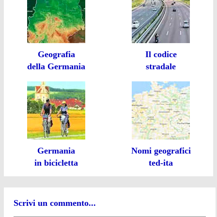
Geografia
Il codice
della Germania
stradale
Germania
Nomi geografici
in bicicletta
ted-ita
Scrivi un commento...