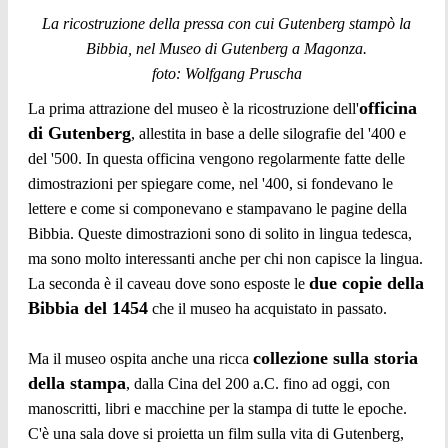
La ricostruzione della pressa con cui Gutenberg stampò la
Bibbia, nel Museo di Gutenberg a Magonza.
foto: Wolfgang Pruscha
officina
La prima attrazione del museo è la ricostruzione dell'
di Gutenberg
, allestita in base a delle silografie del '400 e
del '500. In questa officina vengono regolarmente fatte delle
dimostrazioni per spiegare come, nel '400, si fondevano le
lettere e come si componevano e stampavano le pagine della
Bibbia. Queste dimostrazioni sono di solito in lingua tedesca,
ma sono molto interessanti anche per chi non capisce la lingua.
due copie della
La seconda è il caveau dove sono esposte le
Bibbia del 1454
che il museo ha acquistato in passato.
collezione sulla storia
Ma il museo ospita anche una ricca
della stampa
, dalla Cina del 200 a.C. fino ad oggi, con
manoscritti, libri e macchine per la stampa di tutte le epoche.
C'è una sala dove si proietta un film sulla vita di Gutenberg,