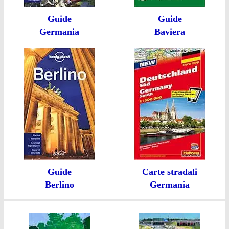
Guide
Guide
Germania
Baviera
Guide
Carte stradali
Berlino
Germania