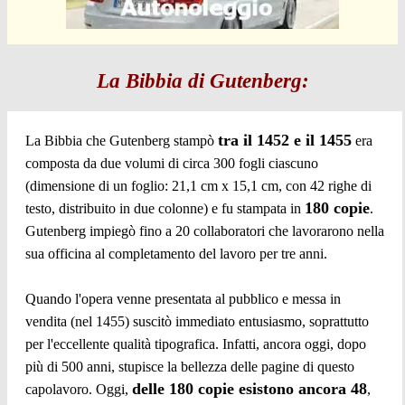
La Bibbia di Gutenberg:
tra il 1452 e il 1455
La Bibbia che Gutenberg stampò
era
composta da due volumi di circa 300 fogli ciascuno
(dimensione di un foglio: 21,1 cm x 15,1 cm, con 42 righe di
180 copie
testo, distribuito in due colonne) e fu stampata in
.
Gutenberg impiegò fino a 20 collaboratori che lavorarono nella
sua officina al completamento del lavoro per tre anni.
Quando l'opera venne presentata al pubblico e messa in
vendita (nel 1455) suscitò immediato entusiasmo, soprattutto
per l'eccellente qualità tipografica. Infatti, ancora oggi, dopo
più di 500 anni, stupisce la bellezza delle pagine di questo
delle 180 copie esistono ancora 48
capolavoro. Oggi,
,