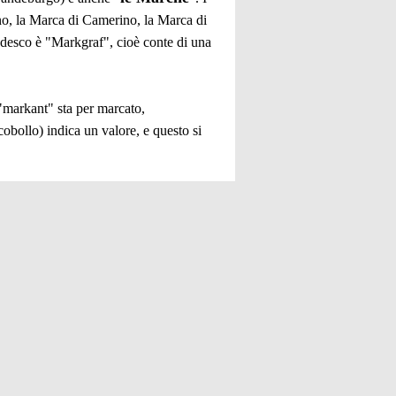
ano, la Marca di Camerino, la Marca di
edesco è "Markgraf", cioè conte di una
 "markant" sta per marcato,
obollo) indica un valore, e questo si