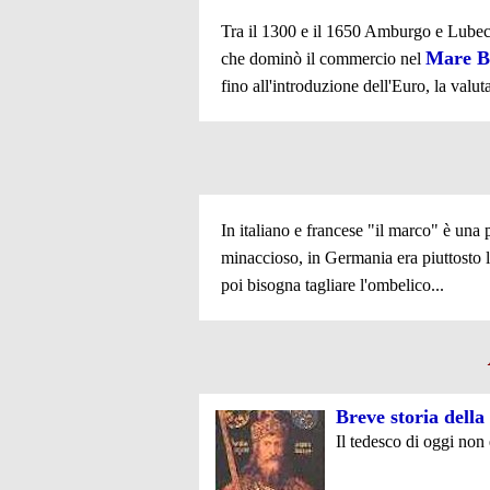
Tra il 1300 e il 1650 Amburgo e Lubecca
Mare Ba
che dominò il commercio nel
fino all'introduzione dell'Euro, la valu
In italiano e francese "il marco" è una
minaccioso, in Germania era piuttosto l
poi bisogna tagliare l'ombelico...
Breve storia della
Il tedesco di oggi non 