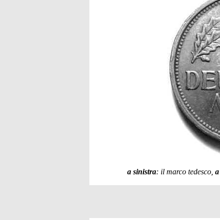
a sinistra
: il marco tedesco,
a