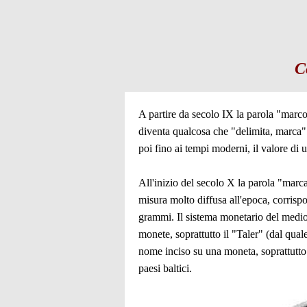
C
A partire da secolo IX la parola "marc
diventa qualcosa che "delimita, marca"
poi fino ai tempi moderni, il valore di
All'inizio del secolo X la parola "marc
misura molto diffusa all'epoca, corri
grammi. Il sistema monetario del medio
monete, soprattutto il "Taler" (dal qua
nome inciso su una moneta, soprattutt
paesi baltici.