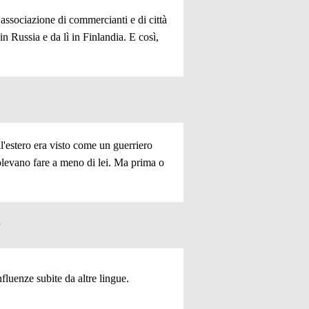
 associazione di commercianti e di città
n Russia e da lì in Finlandia. E così,
l'estero era visto come un guerriero
volevano fare a meno di lei. Ma prima o
:
nfluenze subite da altre lingue.