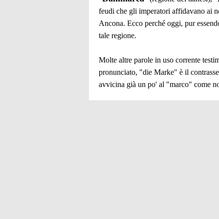
feudi che gli imperatori affidavano ai
Ancona. Ecco perché oggi, pur essendo 
tale regione.
Molte altre parole in uso corrente test
pronunciato, "die Marke" è il contrass
avvicina già un po' al "marco" come n