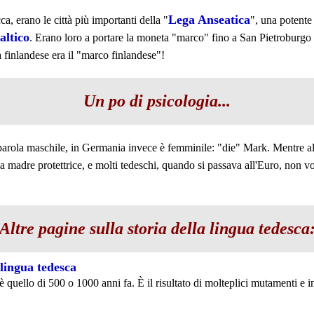
Lega Anseatica
, erano le città più importanti della "
", una potente
ltico
. Erano loro a portare la moneta "marco" fino a San Pietroburgo i
ta finlandese era il "marco finlandese"!
Un po di psicologia...
 parola maschile, in Germania invece è femminile: "die" Mark. Mentre al
a madre protettrice, e molti tedeschi, quando si passava all'Euro, non 
Altre pagine sulla storia della lingua tedesca
 lingua tedesca
è quello di 500 o 1000 anni fa. È il risultato di molteplici mutamenti e i