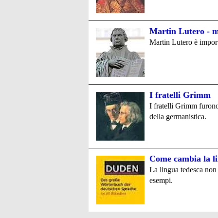
Martin Lutero - mo
Martin Lutero è importa
I fratelli Grimm
I fratelli Grimm furono
della germanistica.
Come cambia la li
La lingua tedesca non 
esempi.