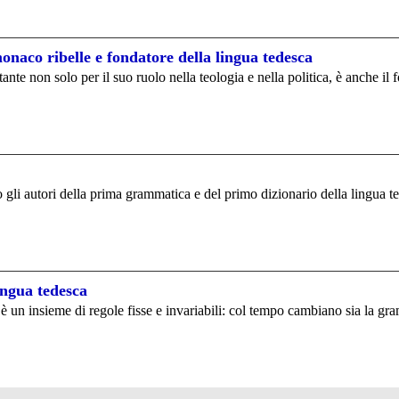
naco ribelle e fondatore della lingua tedesca
nte non solo per il suo ruolo nella teologia e nella politica, è anche il
 gli autori della prima grammatica e del primo dizionario della lingua te
ngua tedesca
è un insieme di regole fisse e invariabili: col tempo cambiano sia la gr