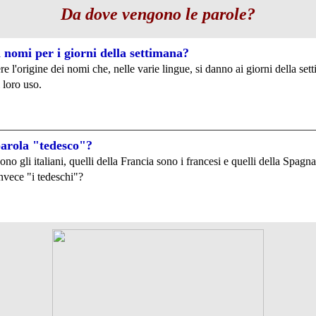
Da dove vengono le parole?
 nomi per i giorni della settimana?
e l'origine dei nomi che, nelle varie lingue, si danno ai giorni della set
l loro uso.
parola "tedesco"?
 sono gli italiani, quelli della Francia sono i francesi e quelli della Spagn
nvece "i tedeschi"?