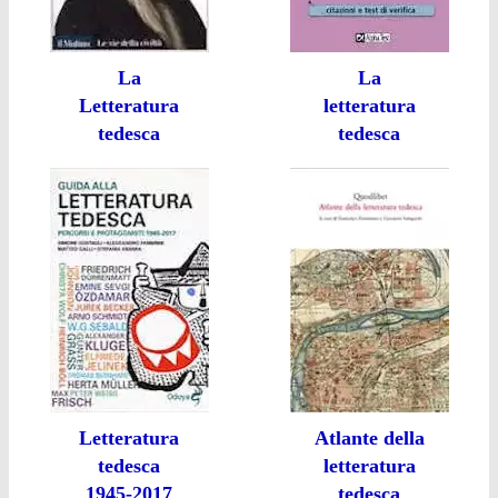
La
La
Letteratura
letteratura
tedesca
tedesca
Letteratura
Atlante della
tedesca
letteratura
1945-2017
tedesca