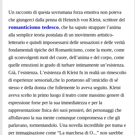
Un racconto di questa sovrumana forza emotiva non poteva
che giungerci dalla penna di Heinrich von Kleist, scrittore del
romanticismo tedesco
, che ha saputo strappare l’anima
alla semplice teoria postulata di un movimento artistico-
letterario e quindi impossessarsi delle sensazioni e delle verità
fondamentali tipiche del Romanticismo, come la morte, come
gli sconvolgenti moti del cuore, dell’anima e del corpo, come
quelle emozioni in grado di turbare intimamente un’esistenza.
Già, l’esistenza. L’esistenza di Kleist fu in realtà un rimescolio
di esperienze sensoriali,che lo portarono all’omicidio di sé
stesso e della donna che follemente lo aveva seguito. Kleist
aveva scelto in primo luogo il teatro come massimo genere di
espressione forse per la sua immediatezza e per la
rappresentazione fisica dei suoi pensieri, dei personaggi che
affollavano la sua mente comunque compromessa e che gli
parlavano, tormentandolo. Una novella incredibile per trama e
per immaginazione come “La marchesa di O...” non sarebbe