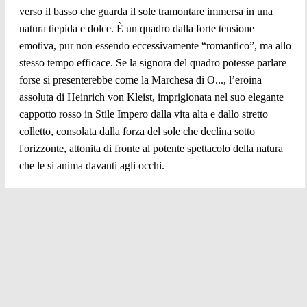
verso il basso che guarda il sole tramontare immersa in una
natura tiepida e dolce. È un quadro dalla forte tensione
emotiva, pur non essendo eccessivamente “romantico”, ma allo
stesso tempo efficace. Se la signora del quadro potesse parlare
forse si presenterebbe come la Marchesa di O..., l’eroina
assoluta di Heinrich von Kleist, imprigionata nel suo elegante
cappotto rosso in Stile Impero dalla vita alta e dallo stretto
colletto, consolata dalla forza del sole che declina sotto
l'orizzonte, attonita di fronte al potente spettacolo della natura
che le si anima davanti agli occhi.