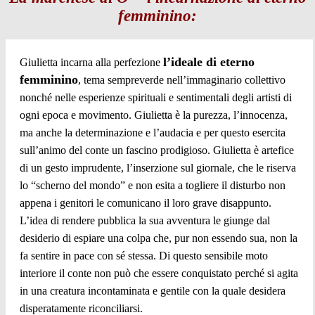
femminino:
l’ideale di eterno
Giulietta incarna alla perfezione
femminino
, tema sempreverde nell’immaginario collettivo
nonché nelle esperienze spirituali e sentimentali degli artisti di
ogni epoca e movimento. Giulietta è la purezza, l’innocenza,
ma anche la determinazione e l’audacia e per questo esercita
sull’animo del conte un fascino prodigioso. Giulietta è artefice
di un gesto imprudente, l’inserzione sul giornale, che le riserva
lo “scherno del mondo” e non esita a togliere il disturbo non
appena i genitori le comunicano il loro grave disappunto.
L’idea di rendere pubblica la sua avventura le giunge dal
desiderio di espiare una colpa che, pur non essendo sua, non la
fa sentire in pace con sé stessa. Di questo sensibile moto
interiore il conte non può che essere conquistato perché si agita
in una creatura incontaminata e gentile con la quale desidera
disperatamente riconciliarsi.