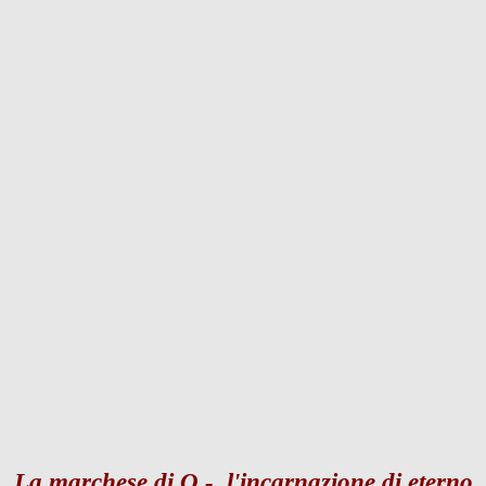
La marchese di O - l'incarnazione di eterno