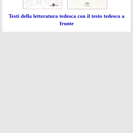
Testi della letteratura tedesca con il testo tedesco a
fronte