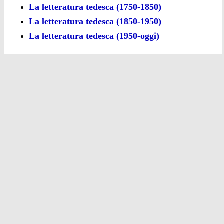
La letteratura tedesca (1750-1850)
La letteratura tedesca (1850-1950)
La letteratura tedesca (1950-oggi)