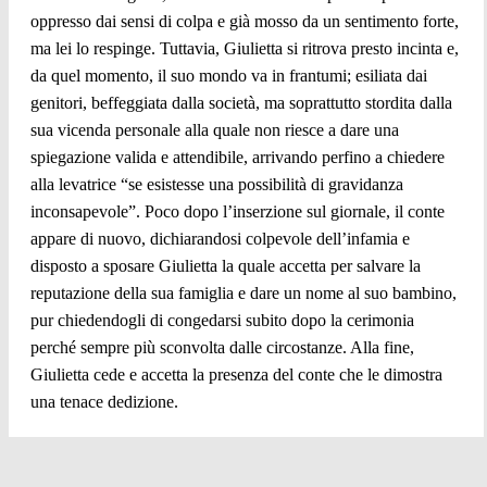
oppresso dai sensi di colpa e già mosso da un sentimento forte,
ma lei lo respinge. Tuttavia, Giulietta si ritrova presto incinta e,
da quel momento, il suo mondo va in frantumi; esiliata dai
genitori, beffeggiata dalla società, ma soprattutto stordita dalla
sua vicenda personale alla quale non riesce a dare una
spiegazione valida e attendibile, arrivando perfino a chiedere
alla levatrice “se esistesse una possibilità di gravidanza
inconsapevole”. Poco dopo l’inserzione sul giornale, il conte
appare di nuovo, dichiarandosi colpevole dell’infamia e
disposto a sposare Giulietta la quale accetta per salvare la
reputazione della sua famiglia e dare un nome al suo bambino,
pur chiedendogli di congedarsi subito dopo la cerimonia
perché sempre più sconvolta dalle circostanze. Alla fine,
Giulietta cede e accetta la presenza del conte che le dimostra
una tenace dedizione.