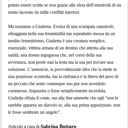
potuto essere scritta se non grazie alla sfera dell’emotività di un
uomo lacerato da mille conflitti interiori.
Ma torniamo a Giulietta. Eroina di una scampata catastrofe,
oltraggiata nella sua femminilità ma soprattutto mossa da un
inedito femminismo, Giulietta è una creatura semplice,
essenziale, vittima armata di un destino che attenta alla sua
sanità, una donna ingegnosa che, nel corso della sua
avventura, non perde mai la testa ma la usa per trovare una
soluzione. L’annuncio, la provvidenziale idea che la mette in
una posizione scomoda, ma la rinfranca e la libera del peso di
un peccato che sente comunque suo pur non avendolo
commesso. Impaurita o forse semplicemente incredula,
Giulietta rifiuta il conte, ma alla fine ammette che egli “non le
sarebbe apparso un diavolo se, alla sua prima apparizione, non
le fosse sembrato un angelo”.
Sabrina Bottaro
Articolo a cura di