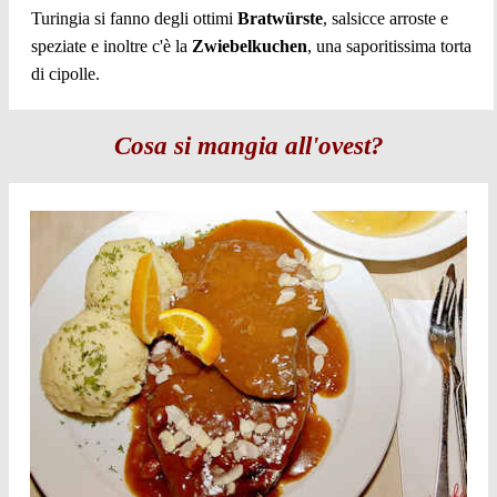
Turingia si fanno degli ottimi
Bratwürste
, salsicce arroste e
speziate e inoltre c'è la
Zwiebelkuchen
, una saporitissima torta
di cipolle.
Cosa si mangia all'ovest?