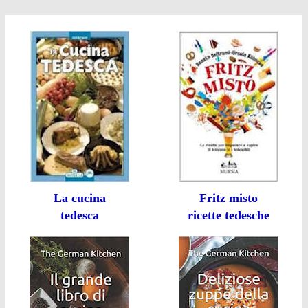
La cucina
Fritz misto
tedesca
ricette tedesche