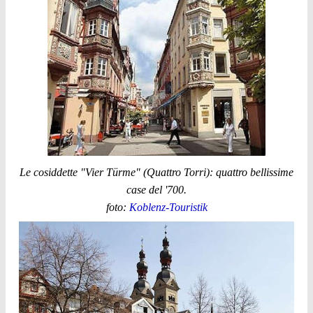
Le cosiddette "Vier Türme" (Quattro Torri): quattro bellissime
case del '700.
foto:
Koblenz-Touristik