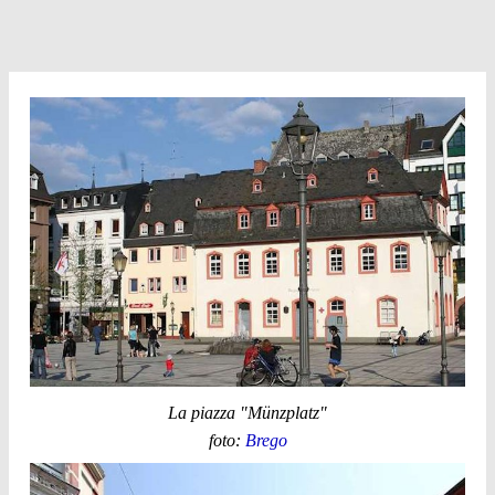
La piazza "Münzplatz"
foto:
Brego