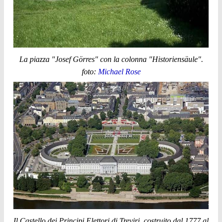
La piazza "Josef Görres" con la colonna "Historiensäule".
foto:
Michael Rose
Il Castello dei Principi Elettori di Treviri, costruito dal 1777 al