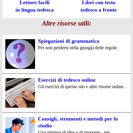
Letture facili
Libri con testo
in lingua tedesca
tedesco a fronte
Altre risorse utili:
Spiegazioni di grammatica
Per non perdersi nella giungla delle regole.
Esercizi di tedesco online
Gli esercizi di questo sito e altre risorse online.
Consigli, strumenti e metodi per lo
studio
Una miniera di idee e di proposte - per