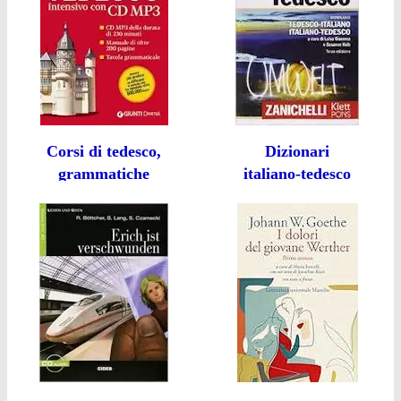
Corsi di tedesco,
Dizionari
grammatiche
italiano-tedesco