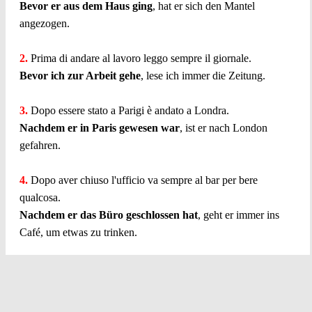
Bevor er aus dem Haus ging
, hat er sich den Mantel
angezogen.
2.
Prima di andare al lavoro leggo sempre il giornale.
Bevor ich zur Arbeit gehe
, lese ich immer die Zeitung.
3.
Dopo essere stato a Parigi è andato a Londra.
Nachdem er in Paris gewesen war
, ist er nach London
gefahren.
4.
Dopo aver chiuso l'ufficio va sempre al bar per bere
qualcosa.
Nachdem er das Büro geschlossen hat
, geht er immer ins
Café, um etwas zu trinken.