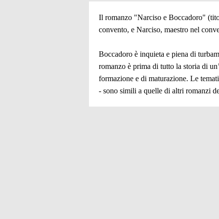
Il romanzo "Narciso e Boccadoro" (tito
convento, e Narciso, maestro nel conve
Boccadoro è inquieta e piena di turbame
romanzo è prima di tutto la storia di un
formazione e di maturazione. Le tematic
- sono simili a quelle di altri romanzi 