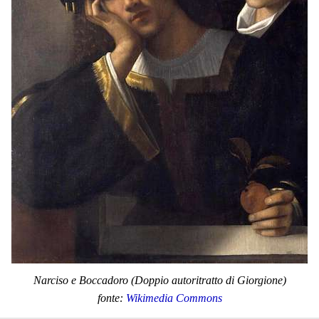
Narciso e Boccadoro (Doppio autoritratto di Giorgione)
fonte:
Wikimedia Commons