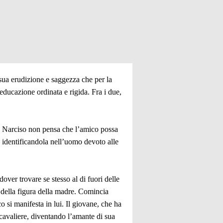
sua erudizione e saggezza che per la
ducazione ordinata e rigida. Fra i due,
. Narciso non pensa che l’amico possa
, identificandola nell’uomo devoto alle
er trovare se stesso al di fuori delle
 della figura della madre. Comincia
 si manifesta in lui. Il giovane, che ha
 cavaliere, diventando l’amante di sua