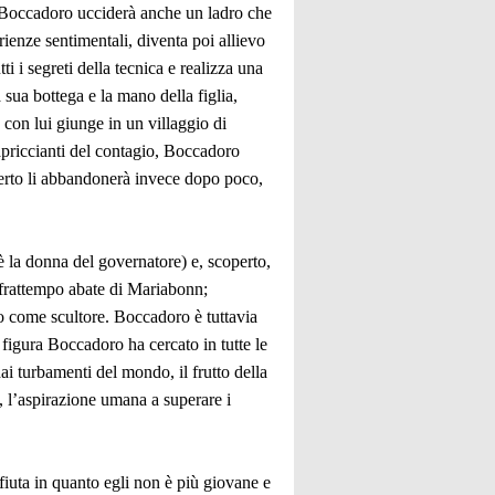
i Boccadoro ucciderà anche un ladro che
ienze sentimentali, diventa poi allievo
ti i segreti della tecnica e realizza una
 sua bottega e la mano della figlia,
con lui giunge in un villaggio di
apriccianti del contagio, Boccadoro
berto li abbandonerà invece dopo poco,
 la donna del governatore) e, scoperto,
 frattempo abate di Mariabonn;
ro come scultore. Boccadoro è tuttavia
i figura Boccadoro ha cercato in tutte le
ai turbamenti del mondo, il frutto della
le, l’aspirazione umana a superare i
fiuta in quanto egli non è più giovane e