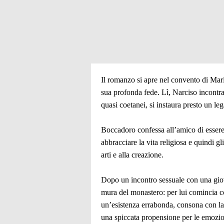
Il romanzo si apre nel convento di Mari
sua profonda fede. Lì, Narciso incontra
quasi coetanei, si instaura presto un leg
Boccadoro confessa all’amico di essere
abbracciare la vita religiosa e quindi g
arti e alla creazione.
Dopo un incontro sessuale con una giov
mura del monastero: per lui comincia c
un’esistenza errabonda, consona con la 
una spiccata propensione per le emozion