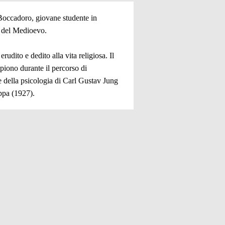
 Boccadoro, giovane studente in
a del Medioevo.
dito e dedito alla vita religiosa. Il
mpiono durante il percorso di
 e della psicologia di Carl Gustav Jung
eppa (1927).