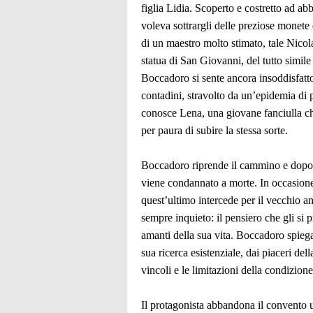
figlia Lidia. Scoperto e costretto ad 
voleva sottrargli delle preziose monete
di un maestro molto stimato, tale Nicola,
statua di San Giovanni, del tutto simile
Boccadoro si sente ancora insoddisfatto
contadini, stravolto da un’epidemia di 
conosce Lena, una giovane fanciulla ch
per paura di subire la stessa sorte.
Boccadoro riprende il cammino e dopo a
viene condannato a morte. In occasione
quest’ultimo intercede per il vecchio a
sempre inquieto: il pensiero che gli si 
amanti della sua vita. Boccadoro spiega 
sua ricerca esistenziale, dai piaceri del
vincoli e le limitazioni della condizione
Il protagonista abbandona il convento u