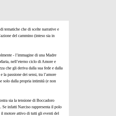
i tematiche che di scelte narrative e
 l’azione del cammino (inteso sia in
evolmente - l’immagine di una Madre
 Maria, nell’eterno ciclo di Amore e
za che gli deriva dalla sua fede e dalla
 e la passione dei sensi, tra l’amore
se solo dalla propria intimità (e non
ostra sia la tensione di Boccadoro
. Se infatti Narciso rappresenta il polo
l motore attivo di tutti gli eventi del