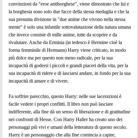
convinzioni da "eroe antiborghese", viene dimostrato che lui e
la borghesia sono solo due facce della stessa medaglia e che la
sua presunta divisione in "due anime che vivono nella stessa
mente" è solo una infantile sottovalutazione della natura umana
che invece consiste di mille anime, tutte da scoprire e da
rivalutare. Anche da Erminia (in tedesco è Hermine cioè la
forma femminile di Hermann) Harry viene criticato, in modo
più dolce ma per questo non meno radicale, per la sua
incapacità di godersi i piccoli e grandi piaceri della vita, per la
sua incapacità di ridere e di lasciarsi andare, in fondo per la sua
incapacità di amare e di vivere.
Fa soffrire parecchio, questo Harry: nelle sue lacerazioni è
facile vedere i propri conflitti. Il libro non può lasciare
indifferente, alla fine dà un senso di liberazione e di gratitudine
nei confronti di Hesse. Con Harry Haller ha creato uno dei
personaggi più vivi e umani della letteratura di questo secolo.
Harry è un personaggio che alla fine comincia a capire,