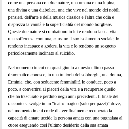
come una persona con due nature, una umana e una lupina,
una divina e una diabolica, una che vive nel mondo dei nobili
pensieri, dell'arte e della musica classica e l'altra che odia e
disprezza la vanità e la superficialità del mondo borghese.
Queste due nature si combattono in lui e rendono la sua vita
una sofferenza continua, causano il suo isolamento sociale, lo
rendono incapace a godersi la vita e lo rendono un soggetto
pericolosamente inclinato al suicidio.
Nel momento in cui era quasi giunto a questo ultimo passo
drammatico conosce, in una trattoria dei sobborghi, una donna,
Erminia, che, con seducente femminilità lo conduce, poco a
poco, a convertirsi ai piaceri della vita e a recuperare quello
che ha trascurato e perduto negli anni precedenti. Il finale del
racconto si svolge in un "teatro magico (solo per pazzi)" dove,
nel momento in cui crede di aver finalmente recuperato la
capacità di amare uccide la persona amata con una pugnalata al
cuore eseguendo così l'ultimo desiderio della sua amata