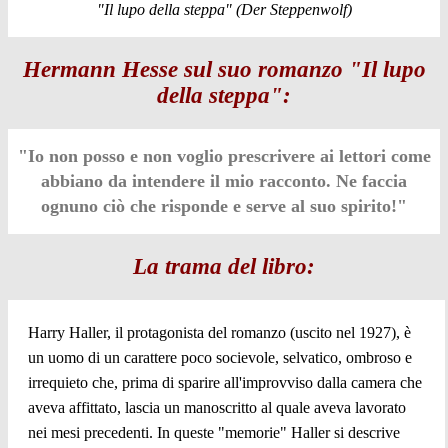
"Il lupo della steppa" (Der Steppenwolf)
Hermann Hesse sul suo romanzo "Il lupo
della steppa":
"Io non posso e non voglio prescrivere ai lettori come
abbiano da intendere il mio racconto. Ne faccia
ognuno ciò che risponde e serve al suo spirito!"
La trama del libro:
Harry Haller, il protagonista del romanzo (uscito nel 1927), è
un uomo di un carattere poco socievole, selvatico, ombroso e
irrequieto che, prima di sparire all'improvviso dalla camera che
aveva affittato, lascia un manoscritto al quale aveva lavorato
nei mesi precedenti. In queste "memorie" Haller si descrive