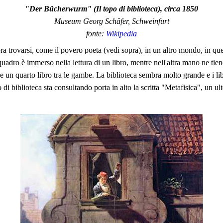
"Der Bücherwurm" (Il topo di biblioteca), circa 1850
Museum Georg Schäfer, Schweinfurt
fonte:
Wikipedia
a trovarsi, come il povero poeta (vedi sopra), in un altro mondo, in que
uadro è immerso nella lettura di un libro, mentre nell'altra mano ne tiene
rpo e un quarto libro tra le gambe. La biblioteca sembra molto grande e i li
 di biblioteca sta consultando porta in alto la scritta "Metafisica", un ul