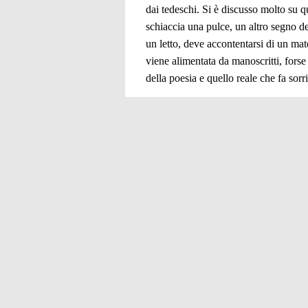
dai tedeschi. Si è discusso molto su q
schiaccia una pulce, un altro segno d
un letto, deve accontentarsi di un ma
viene alimentata da manoscritti, forse
della poesia e quello reale che fa sorr