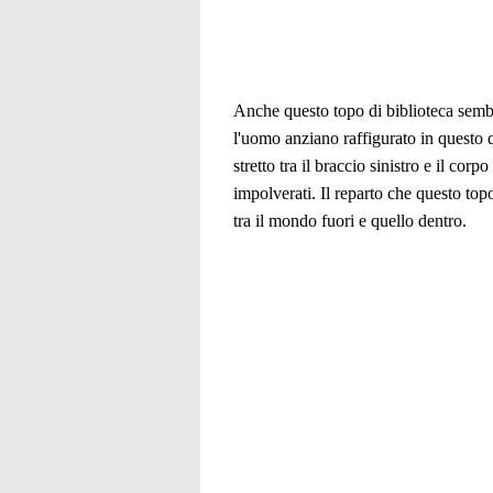
Anche questo topo di biblioteca sembr
l'uomo anziano raffigurato in questo q
stretto tra il braccio sinistro e il co
impolverati. Il reparto che questo topo
tra il mondo fuori e quello dentro.