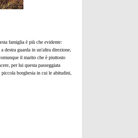
sta famiglia è più che evidente:
 a destra guarda in un'altra direzione,
 comunque il marito che è piuttosto
cere, per lui questa passeggiata
iccola borghesia in cui le abitudini,