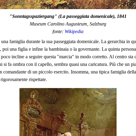
"Sonntagsspaziergang" (La passeggiata domenicale), 1841
Museum Carolino Augusteum, Salzburg
fonte:
Wikipedia
una famiglia durante la sua passeggiata domenicale. La gerarchia in que
e, poi una figlia e infine la bambinaia o la governante. La quinta persona
ò poco incline a seguire questa "marcia" in modo corretto. Al centro sta
 si fa ombra con il capello, sembra quasi una caricatura. Più che un pia
 comandante di un piccolo esercito. Insomma, una tipica famiglia della p
 rigorosamente rispettate.