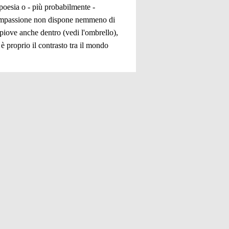
 poesia o - più probabilmente -
e compassione non dispone nemmeno di
piove anche dentro (vedi l'ombrello),
è proprio il contrasto tra il mondo