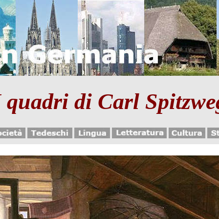
I quadri di Carl Spitzwe