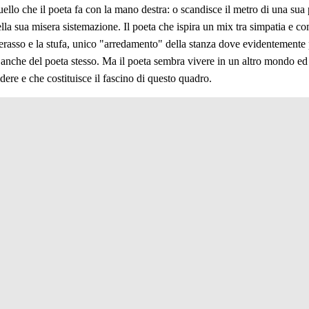
uello che il poeta fa con la mano destra: o scandisce il metro di una sua
ella sua misera sistemazione. Il poeta che ispira un mix tra simpatia 
terasso e la stufa, unico "arredamento" della stanza dove evidentemente 
 anche del poeta stesso. Ma il poeta sembra vivere in un altro mondo ed 
idere e che costituisce il fascino di questo quadro.