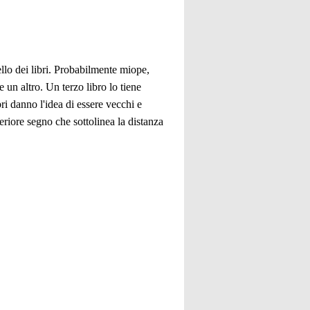
llo dei libri. Probabilmente miope,
 un altro. Un terzo libro lo tiene
bri danno l'idea di essere vecchi e
teriore segno che sottolinea la distanza